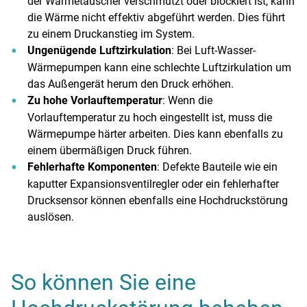
der Wärmetauscher verschmutzt oder blockiert ist, kann
die Wärme nicht effektiv abgeführt werden. Dies führt
zu einem Druckanstieg im System.
Ungenügende Luftzirkulation
: Bei Luft-Wasser-
Wärmepumpen kann eine schlechte Luftzirkulation um
das Außengerät herum den Druck erhöhen.
Zu hohe Vorlauftemperatur
: Wenn die
Vorlauftemperatur zu hoch eingestellt ist, muss die
Wärmepumpe härter arbeiten. Dies kann ebenfalls zu
einem übermäßigen Druck führen.
Fehlerhafte Komponenten
: Defekte Bauteile wie ein
kaputter Expansionsventilregler oder ein fehlerhafter
Drucksensor können ebenfalls eine Hochdruckstörung
auslösen.
So können Sie eine