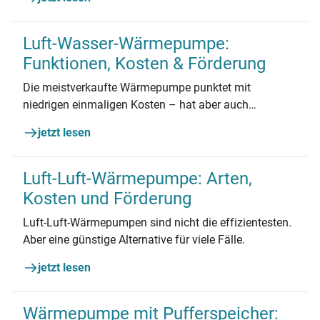
Luft-Wasser-Wärmepumpe:
Funktionen, Kosten & Förderung
Die meistverkaufte Wärmepumpe punktet mit
niedrigen einmaligen Kosten – hat aber auch
Nachteile.
jetzt lesen
Luft-Luft-Wärmepumpe: Arten,
Kosten und Förderung
Luft-Luft-Wärmepumpen sind nicht die effizientesten.
Aber eine günstige Alternative für viele Fälle.
jetzt lesen
Wärmepumpe mit Pufferspeicher: