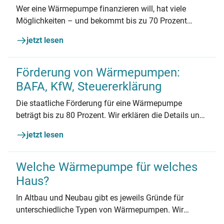
Wer eine Wärmepumpe finanzieren will, hat viele
Möglichkeiten – und bekommt bis zu 70 Prozent
Zuschuss.
jetzt lesen
Förderung von Wärmepumpen:
BAFA, KfW, Steuererklärung
Die staatliche Förderung für eine Wärmepumpe
beträgt bis zu 80 Prozent. Wir erklären die Details und
geben Tipps zur Förderung ergänzender
jetzt lesen
Baumaßnahmen
Welche Wärmepumpe für welches
Haus?
In Altbau und Neubau gibt es jeweils Gründe für
unterschiedliche Typen von Wärmepumpen. Wir
zeigen, worauf es bei der Entscheidung ankommt: