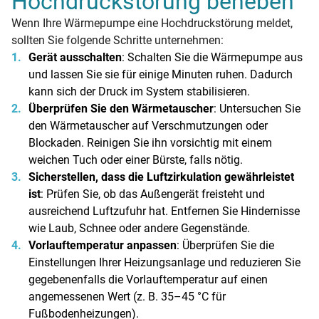
Hochdruckstörung beheben
Wenn Ihre Wärmepumpe eine Hochdruckstörung meldet,
sollten Sie folgende Schritte unternehmen:
Gerät ausschalten
: Schalten Sie die Wärmepumpe aus
und lassen Sie sie für einige Minuten ruhen. Dadurch
kann sich der Druck im System stabilisieren.
Überprüfen Sie den Wärmetauscher
: Untersuchen Sie
den Wärmetauscher auf Verschmutzungen oder
Blockaden. Reinigen Sie ihn vorsichtig mit einem
weichen Tuch oder einer Bürste, falls nötig.
Sicherstellen, dass die Luftzirkulation gewährleistet
ist
: Prüfen Sie, ob das Außengerät freisteht und
ausreichend Luftzufuhr hat. Entfernen Sie Hindernisse
wie Laub, Schnee oder andere Gegenstände.
Vorlauftemperatur anpassen
: Überprüfen Sie die
Einstellungen Ihrer Heizungsanlage und reduzieren Sie
gegebenenfalls die Vorlauftemperatur auf einen
angemessenen Wert (z. B. 35–45 °C für
Fußbodenheizungen).