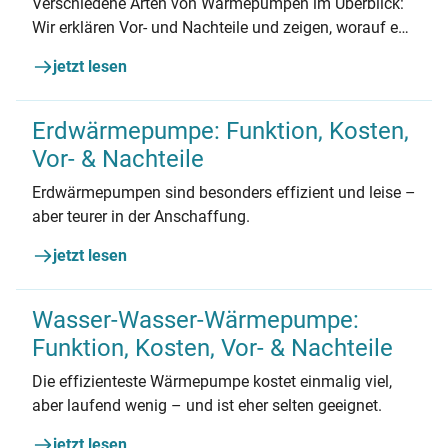
Verschiedene Arten von Wärmepumpen im Überblick:
Wir erklären Vor- und Nachteile und zeigen, worauf es
bei der Entscheidung für einen Wärmepumpen-Typ
jetzt lesen
wirklich ankommt.
Erdwärmepumpe: Funktion, Kosten,
Vor- & Nachteile
Erdwärmepumpen sind besonders effizient und leise –
aber teurer in der Anschaffung.
jetzt lesen
Wasser-Wasser-Wärmepumpe:
Funktion, Kosten, Vor- & Nachteile
Die effizienteste Wärmepumpe kostet einmalig viel,
aber laufend wenig – und ist eher selten geeignet.
jetzt lesen