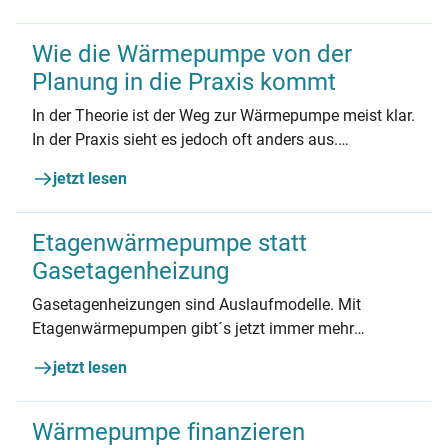
Wie die Wärmepumpe von der
Planung in die Praxis kommt
In der Theorie ist der Weg zur Wärmepumpe meist klar.
In der Praxis sieht es jedoch oft anders aus.
Handwerker Philipp Peters erklärt, welche Hürden sich
jetzt lesen
auftun können und worauf zu achten ist.
Etagenwärmepumpe statt
Gasetagenheizung
Gasetagenheizungen sind Auslaufmodelle. Mit
Etagenwärmepumpen gibt´s jetzt immer mehr
Alternativen.
jetzt lesen
Wärmepumpe finanzieren