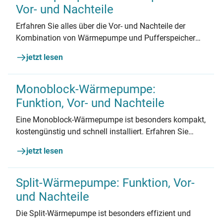
Vor- und Nachteile
Erfahren Sie alles über die Vor- und Nachteile der
Kombination von Wärmepumpe und Pufferspeicher
und finden Sie heraus, ob sie die richtige Wahl für Ihr
jetzt lesen
Gebäude ist.
Monoblock-Wärmepumpe:
Funktion, Vor- und Nachteile
Eine Monoblock-Wärmepumpe ist besonders kompakt,
kostengünstig und schnell installiert. Erfahren Sie
mehr über ihre Funktionsweise, Kosten sowie Vor- und
jetzt lesen
Nachteile im Vergleich zur Split-Bauweise.
Split-Wärmepumpe: Funktion, Vor-
und Nachteile
Die Split-Wärmepumpe ist besonders effizient und