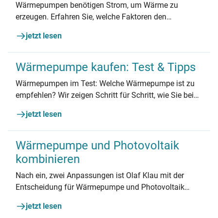
Wärmepumpen benötigen Strom, um Wärme zu
erzeugen. Erfahren Sie, welche Faktoren den
Stromverbrauch von Wärmepumpen beeinflussen und
jetzt lesen
wie Sie die damit verbundenen Kosten berechnen
können.
Wärmepumpe kaufen: Test & Tipps
Wärmepumpen im Test: Welche Wärmepumpe ist zu
empfehlen? Wir zeigen Schritt für Schritt, wie Sie beim
Kauf einer Wärmepumpe am besten vorgehen. Schon
jetzt lesen
bei der Planung gibt es einiges zu beachten.
Wärmepumpe und Photovoltaik
kombinieren
Nach ein, zwei Anpassungen ist Olaf Klau mit der
Entscheidung für Wärmepumpe und Photovoltaik
zufrieden. Interessierten gibt er wertvolle Tipps.
jetzt lesen