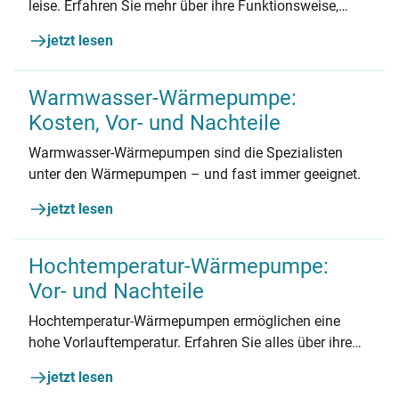
leise. Erfahren Sie mehr über ihre Funktionsweise,
Kosten sowie Vor- und Nachteile im Vergleich zur
jetzt lesen
herkömmlichen Monoblock-Bauweise.
Warmwasser-Wärmepumpe:
Kosten, Vor- und Nachteile
Warmwasser-Wärmepumpen sind die Spezialisten
unter den Wärmepumpen – und fast immer geeignet.
jetzt lesen
Hochtemperatur-Wärmepumpe:
Vor- und Nachteile
Hochtemperatur-Wärmepumpen ermöglichen eine
hohe Vorlauftemperatur. Erfahren Sie alles über ihre
Kosten sowie Vor- und Nachteile und finden Sie
jetzt lesen
heraus, ob das die richtige Wahl für Ihr Gebäude ist.