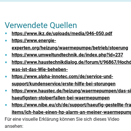
Verwendete Quellen
https://www.ikz.de/uploads/media/046-050.pdf
https://www.energie-
experten.org/heizung/waermepumpe/betrieb/stoerung
https://www.umweltundtechnik.de/index.php?id=237
https://www.haustechnikdialog.de/forum/t/96867/Hoch
was-ist-das-Wie-beheben-
https://www.alpha-innotec.com/de/service-und-
support/kundenservice/erste-hilfe-bei-storungen
https://www.haustec.de/heizung/waermepumpen/das-si
haeufigsten-stolperfallen-bei-waermepumpen
https://www.nibe.eu/ch/de/support/haeufig-gestellte-fr
items/ich-habe-einen-hp-alarm-an-meiner-waermepum
Für eine visuelle Erklärung können Sie sich dieses Video
ansehen: