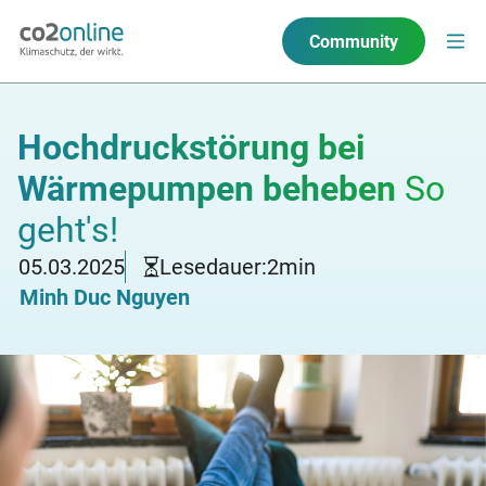
Community
Hochdruckstörung bei
Wärmepumpen beheben
So
geht's!
05.03.2025
Lesedauer:
2
min
Minh Duc Nguyen