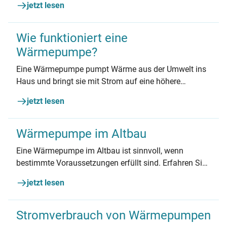
jetzt lesen
Dämmung, Heizkörper, Platzbedarf.
Wie funktioniert eine
Wärmepumpe?
Eine Wärmepumpe pumpt Wärme aus der Umwelt ins
Haus und bringt sie mit Strom auf eine höhere
Temperatur zum Heizen. Wie genau das funktioniert,
jetzt lesen
erfahren Sie in diesem Artikel.
Wärmepumpe im Altbau
Eine Wärmepumpe im Altbau ist sinnvoll, wenn
bestimmte Voraussetzungen erfüllt sind. Erfahren Sie,
welche Faktoren Sie beachten müssen und welche
jetzt lesen
Wärmepumpenart am besten für alte Gebäude
geeignet ist.
Stromverbrauch von Wärmepumpen