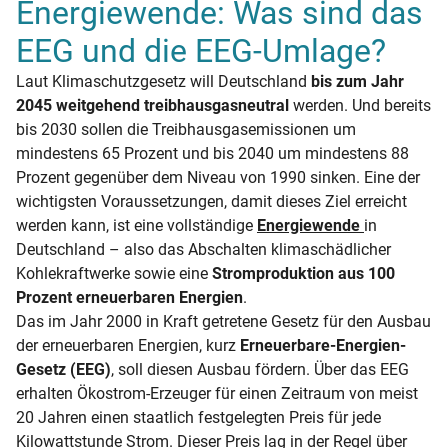
Energiewende: Was sind das
EEG und die EEG-Umlage?
Laut Klimaschutzgesetz will Deutschland
bis zum Jahr
2045 weitgehend treibhausgasneutral
werden. Und bereits
bis 2030 sollen die Treibhausgasemissionen um
mindestens 65 Prozent und bis 2040 um mindestens 88
Prozent gegenüber dem Niveau von 1990 sinken. Eine der
wichtigsten Voraussetzungen, damit dieses Ziel erreicht
werden kann, ist eine vollständige
Energiewende
in
Deutschland – also das Abschalten klimaschädlicher
Kohlekraftwerke sowie eine
Stromproduktion aus 100
Prozent erneuerbaren Energien
.
Das im Jahr 2000 in Kraft getretene Gesetz für den Ausbau
der erneuerbaren Energien, kurz
Erneuerbare-Energien-
Gesetz (EEG)
, soll diesen Ausbau fördern. Über das EEG
erhalten Ökostrom-Erzeuger für einen Zeitraum von meist
20 Jahren einen staatlich festgelegten Preis für jede
Kilowattstunde Strom. Dieser Preis lag in der Regel über