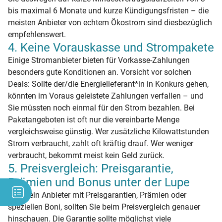
bis maximal 6 Monate und kurze Kündigungsfristen – die
meisten Anbieter von echtem Ökostrom sind diesbezüglich
empfehlenswert.
4. Keine Vorauskasse und Strompakete
Einige Stromanbieter bieten für Vorkasse-Zahlungen
besonders gute Konditionen an. Vorsicht vor solchen
Deals: Sollte der/die Energielieferant*in in Konkurs gehen,
könnten im Voraus geleistete Zahlungen verfallen – und
Sie müssten noch einmal für den Strom bezahlen. Bei
Paketangeboten ist oft nur die vereinbarte Menge
vergleichsweise günstig. Wer zusätzliche Kilowattstunden
Strom verbraucht, zahlt oft kräftig drauf. Wer weniger
verbraucht, bekommt meist kein Geld zurück.
5. Preisvergleich: Preisgarantie,
Prämien und Bonus unter der Lupe
Lockt ein Anbieter mit Preisgarantien, Prämien oder
speziellen Boni, sollten Sie beim Preisvergleich genauer
hinschauen. Die Garantie sollte möglichst viele