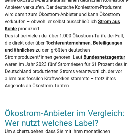
seine Ökostrom-Zertifikate an einen deutschen Kohlestrom-
Anbieter verkaufen. Der deutsche Kohlestrom-Produzent
wird damit zum Ökostrom-Anbieter und kann Ökostrom
verkaufen – obwohl er selbst ausschließlich
Strom aus
Kohle
produziert.
Das ist bei vielen der über 1.000 Ökostrom-Tarife der Fall,
die direkt oder über
Tochterunternehmen, Beteiligungen
und ähnliches
zu den größten deutschen
Stromproduzent*innen gehören. Laut
Bundesnetzagentur
waren im Jahr 2023 fünf Stromriesen für 61 Prozent des in
Deutschland produzierten Stroms verantwortlich, der vor
allem aus fossilen Kraftwerken stammte – trotz ihres
Angebots an Ökostrom-Tarifen.
Ökostrom-Anbieter im Vergleich:
Wer nutzt welches Label?
Um sicherzugehen, dass Sie mit Ihren monatlichen