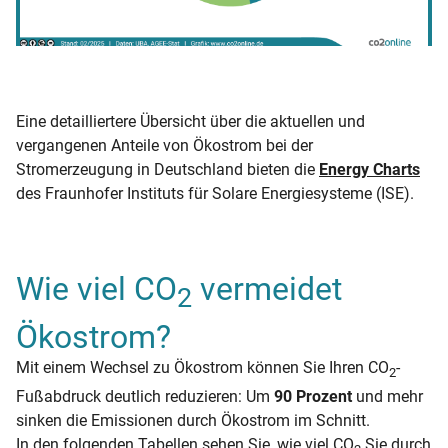
Eine detailliertere Übersicht über die aktuellen und
vergangenen Anteile von Ökostrom bei der
Stromerzeugung in Deutschland bieten die
Energy Charts
des Fraunhofer Instituts für Solare Energiesysteme (ISE).
Wie viel CO
vermeidet
2
Ökostrom?
Mit einem Wechsel zu Ökostrom können Sie Ihren CO
-
2
Fußabdruck deutlich reduzieren: Um
90 Prozent
und mehr
sinken die Emissionen durch Ökostrom im Schnitt.
In den folgenden Tabellen sehen Sie, wie viel CO
Sie durch