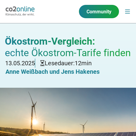
Community
Ökostrom-Vergleich:
echte Ökostrom-Tarife finden
13.05.2025
Lesedauer:
12
min
Anne Weißbach und Jens Hakenes