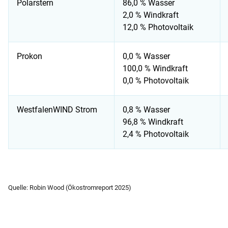
Polarstern
86,0 % Wasser
2,0 % Windkraft
12,0 % Photovoltaik
Prokon
0,0 % Wasser
100,0 % Windkraft
0,0 % Photovoltaik
WestfalenWIND Strom
0,8 % Wasser
96,8 % Windkraft
2,4 % Photovoltaik
Strommix von Ökostrom-Anbietern im Vergleich
Quelle: Robin Wood (Ökostromreport 2025)