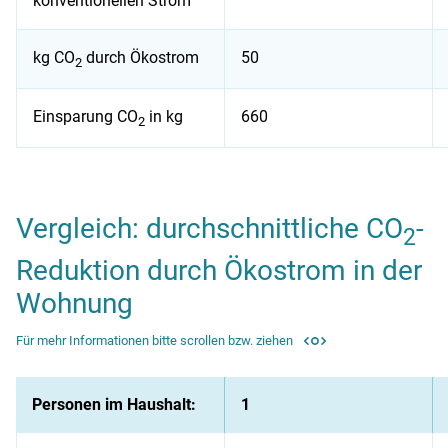
konventionellen Strom
kg CO
durch Ökostrom
50
2
Einsparung CO
in kg
660
2
Vergleich: durchschnittliche CO₂-Reduktion durch Ökostrom 
Vergleich: durchschnittliche CO
-
2
Reduktion durch Ökostrom in der
Wohnung
Für mehr Informationen bitte scrollen bzw. ziehen
Personen im Haushalt:
1