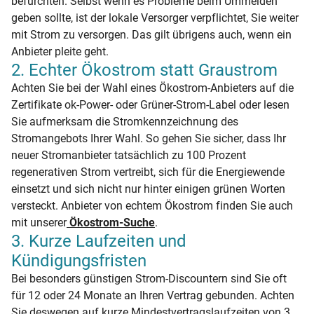
befürchten. Selbst wenn es Probleme beim Ummelden
geben sollte, ist der lokale Versorger verpflichtet, Sie weiter
mit Strom zu versorgen. Das gilt übrigens auch, wenn ein
Anbieter pleite geht.
2. Echter Ökostrom statt Graustrom
Achten Sie bei der Wahl eines Ökostrom-Anbieters auf die
Zertifikate ok-Power- oder Grüner-Strom-Label oder lesen
Sie aufmerksam die Stromkennzeichnung des
Stromangebots Ihrer Wahl. So gehen Sie sicher, dass Ihr
neuer Stromanbieter tatsächlich zu 100 Prozent
regenerativen Strom vertreibt, sich für die Energiewende
einsetzt und sich nicht nur hinter einigen grünen Worten
versteckt. Anbieter von echtem Ökostrom finden Sie auch
mit unserer
Ökostrom-Suche
.
3. Kurze Laufzeiten und
Kündigungsfristen
Bei besonders günstigen Strom-Discountern sind Sie oft
für 12 oder 24 Monate an Ihren Vertrag gebunden. Achten
Sie deswegen auf kurze Mindestvertragslaufzeiten von 3