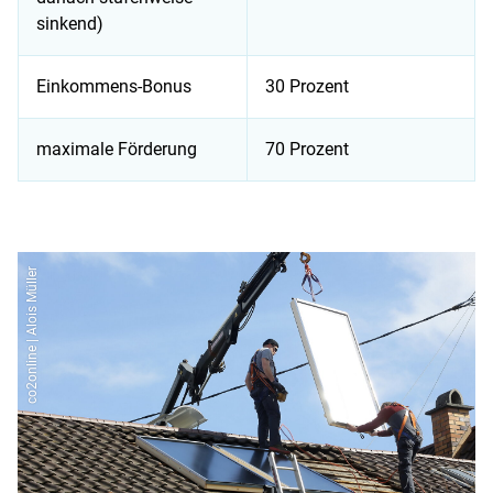
sinkend)
Einkommens-Bonus
30 Prozent
maximale Förderung
70 Prozent
BEG EM: Förderung für Solarthermie 2026
co2online | Alois Müller