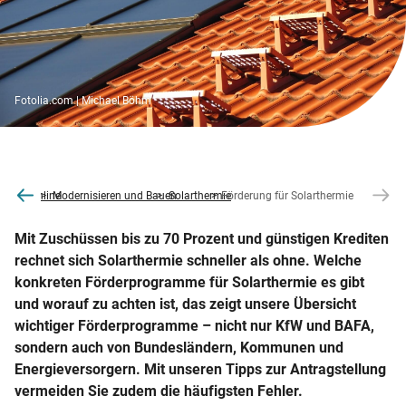
Fotolia.com | Michael Böhm
co2online
Modernisieren und Bauen
Solarthermie
Förderung für Solarthermie
Mit Zuschüssen bis zu 70 Prozent und günstigen Krediten
rechnet sich Solarthermie schneller als ohne. Welche
konkreten Förderprogramme für Solarthermie es gibt
und worauf zu achten ist, das zeigt unsere Übersicht
wichtiger Förderprogramme – nicht nur KfW und BAFA,
sondern auch von Bundesländern, Kommunen und
Energieversorgern. Mit unseren Tipps zur Antragstellung
vermeiden Sie zudem die häufigsten Fehler.