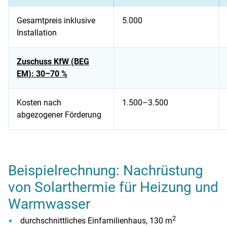
Gesamtpreis inklusive
5.000
Installation
Zuschuss KfW (BEG
EM): 30–70 %
Kosten nach
1.500–3.500
abgezogener Förderung
Beispielrechnung: Nachrüstung von Solarthermie für Warmw
Beispielrechnung: Nachrüstung
von Solarthermie für Heizung und
Warmwasser
2
durchschnittliches Einfamilienhaus, 130 m