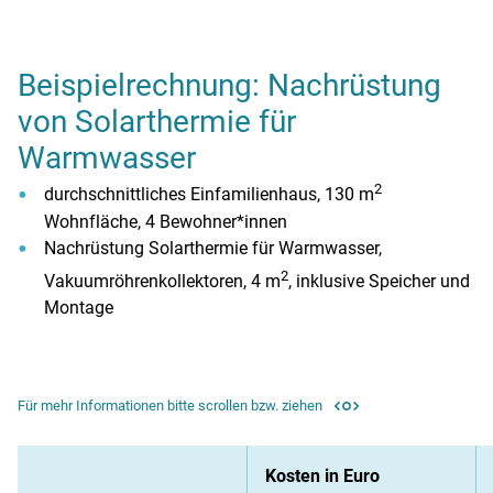
Übersicht: Welche Fördermöglichkeiten für Solarthermie gibt 
Beispielrechnung: Nachrüstung
von Solarthermie für
Warmwasser
2
durchschnittliches Einfamilienhaus, 130 m
Wohnfläche, 4 Bewohner*innen
Nachrüstung Solarthermie für Warmwasser,
2
Vakuumröhrenkollektoren, 4 m
, inklusive Speicher und
Montage
Für mehr Informationen bitte scrollen bzw. ziehen
Kosten in Euro