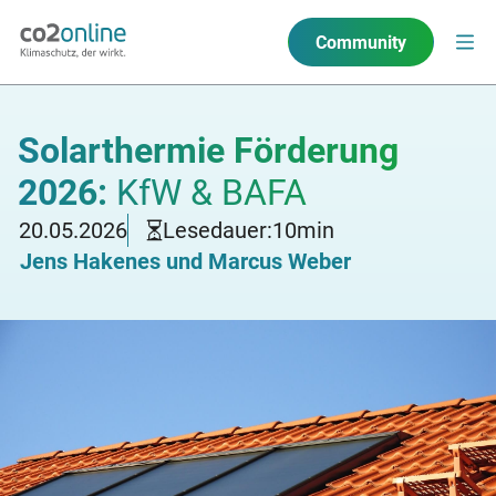
Community
Solarthermie Förderung
2026:
KfW & BAFA
20.05.2026
Lesedauer:
10
min
Jens Hakenes und Marcus Weber