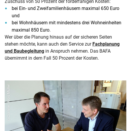
Zuschuss von 50 Prozent der förderfähigen Kosten:
bei Ein- und Zweifamilienhäusern maximal 650 Euro
und
bei Wohnhäusern mit mindestens drei Wohneinheiten
maximal 850 Euro.
Wer über die Planung hinaus auf der sicheren Seiten
stehen möchte, kann auch den Service zur
Fachplanung
und Baubegleitung
in Anspruch nehmen. Das BAFA
übernimmt in dem Fall 50 Prozent der Kosten.
co2online | Alois Müller