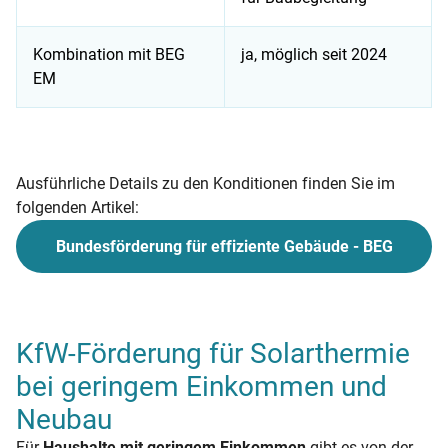
Kombination mit BEG
ja, möglich seit 2024
EM
KfW-Fördersätze für Modernisierung mit Solarthermie
Ausführliche Details zu den Konditionen finden Sie im
folgenden Artikel:
Bundesförderung für effiziente Gebäude - BEG
KfW-Förderung für Solarthermie
bei geringem Einkommen und
Neubau
Für
Haushalte mit geringem Einkommen
gibt es von der