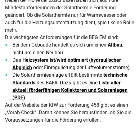
Neben der Höhe der Zuschüsse haben sich auch die
Mindestanforderungen der Solarthermie-Förderung
geändert. Ob die Solarthermie nur für Warmwasser oder
auch für die Heizungsunterstützung dient, spielt keine Rolle
mehr.
Die wichtigsten Anforderungen für die BEG EM sind:
Bei dem Gebäude handelt es sich um einen
Altbau
,
nicht um einen Neubau.
Das
Heizsystem ist/wird optimiert
(
hydraulischer
Abgleich
oder Einregulierung der Luftvolumenströme).
Die Solarthermieanlage erfüllt bestimmte
technische
Standards
des BAFA. Dazu gibt es eine
Liste aller
aktuell förderfähigen Kollektoren und Solaranlagen
(PDF)
.
Auf der Website der KfW zur Förderung 458 gibt es einen
„Vorab-Check”. Damit können Sie herausfinden, ob Sie die
Voraussetzungen für die Förderung erfüllen.