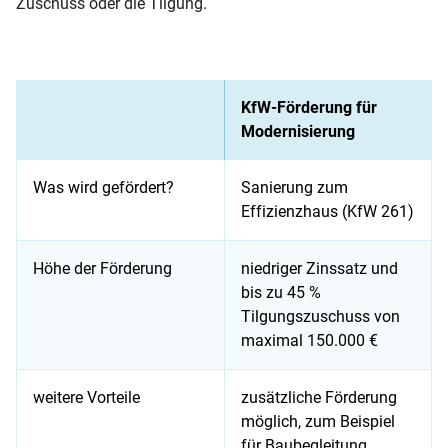
Zuschuss oder die Tilgung.
KfW-Förderung für
Modernisierung
Was wird gefördert?
Sanierung zum
Effizienzhaus (KfW 261)
Höhe der Förderung
niedriger Zinssatz und
bis zu 45 %
Tilgungszuschuss von
maximal 150.000 €
weitere Vorteile
zusätzliche Förderung
möglich, zum Beispiel
für Baubegleitung