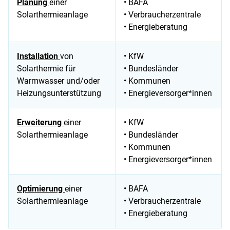
Planung
einer
• BAFA
Solarthermieanlage
• Verbraucherzentrale
• Energieberatung
Installation
von
• KfW
Solarthermie für
• Bundesländer
Warmwasser und/oder
• Kommunen
Heizungsunterstützung
• Energieversorger*innen
Erweiterung
einer
• KfW
Solarthermieanlage
• Bundesländer
• Kommunen
• Energieversorger*innen
Optimierung
einer
• BAFA
Solarthermieanlage
• Verbraucherzentrale
• Energieberatung