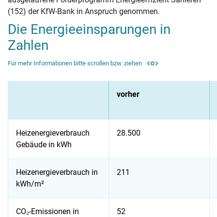
(152) der KfW-Bank in Anspruch genommen.
Die Energieeinsparungen in
Zahlen
Für mehr Informationen bitte scrollen bzw. ziehen
vorher
Heiz­energie­ver­brauch
28.500
Gebäude in kWh
Heiz­energie­ver­brauch in
211
kWh/m²
CO₂-Emissionen in
52