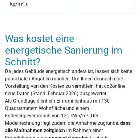
kg/m², a
Die Energieeinsparungen in Zahlen
Was kostet eine
energetische Sanierung im
Schnitt?
Da jedes Gebäude energetisch anders ist, lassen sich keine
pauschalen Angaben machen. Um Ihnen dennoch eine
Vorstellung von den Kosten zu vermitteln, hat co2online
neue Daten (Stand: Februar 2026) ausgewertet.
Als Grundlage dient ein Einfamilienhaus mit 130
Quadratmetern Wohnfläche und einem
Endenergieverbrauch von 121 kWh/m². Der
Modellrechnung liegt zudem die Annahme zugrunde,
dass
alle Maßnahmen zeitgleich
im Rahmen einer
Komplettsanierung
umgesetzt werden
(z. B. als