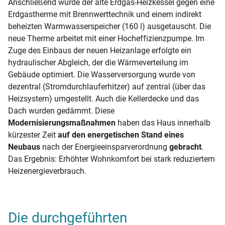
Anschließend wurde der alte Erdgas-Heizkessel gegen eine
Erdgastherme mit Brennwerttechnik und einem indirekt
beheizten Warmwasserspeicher (160 l) ausgetauscht. Die
neue Therme arbeitet mit einer Hocheffizienzpumpe. Im
Zuge des Einbaus der neuen Heizanlage erfolgte ein
hydraulischer Abgleich, der die Wärmeverteilung im
Gebäude optimiert. Die Wasserversorgung wurde von
dezentral (Stromdurchlauferhitzer) auf zentral (über das
Heizsystem) umgestellt. Auch die Kellerdecke und das
Dach wurden gedämmt. Diese
Modernisierungsmaßnahmen
haben das Haus innerhalb
kürzester Zeit
auf den energetischen Stand eines
Neubaus
nach der Energieeinsparverordnung
gebracht
.
Das Ergebnis: Erhöhter Wohnkomfort bei stark reduziertem
Heizenergieverbrauch.
Die durchgeführten