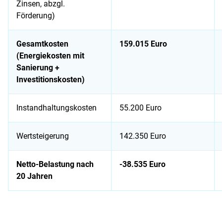
Zinsen, abzgl.
Förderung)
Gesamtkosten
159.015 Euro
(Energiekosten mit
Sanierung +
Investitionskosten)
Instandhaltungskosten
55.200 Euro
Wertsteigerung
142.350 Euro
Netto-Belastung nach
-38.535 Euro
20 Jahren
Auflistung von Kosten für Komplettsanierung eines EFH mit 