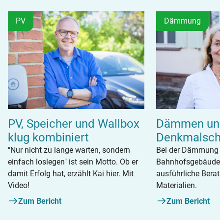
PV
Dämmung
Dämmen un
PV, Speicher und Wallbox
Denkmalsch
klug kombiniert
Bei der Dämmung e
"Nur nicht zu lange warten, sondern
Bahnhofsgebäudes 
einfach loslegen" ist sein Motto. Ob er
ausführliche Bera
damit Erfolg hat, erzählt Kai hier. Mit
Materialien.
Video!
Zum Bericht
Zum Bericht