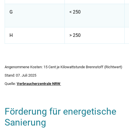
G
< 250
H
> 250
Energieeffizienzklassen für ein Haus
Angenommene Kosten: 15 Cent je Kilowattstunde Brennstoff (Richtwert)
Stand: 07. Juli 2025
Quelle:
Verbraucherzentrale NRW
Förderung für energetische
Sanierung