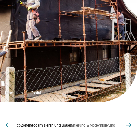
istock.com | Halfpoint
co2online
Modernisieren und Bauen
Sanierung & Modernisierung