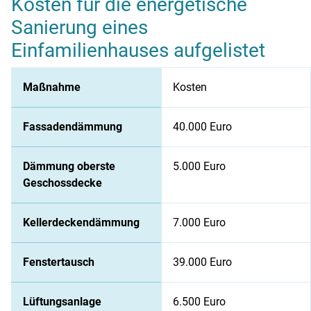
Kosten für die energetische
Sanierung eines
Einfamilienhauses aufgelistet
Kosten für die energetische Sanierung eines Einfamilienhaus
Maßnahme
Kosten
Fassadendämmung
40.000 Euro
Dämmung oberste
5.000 Euro
Geschossdecke
Kellerdeckendämmung
7.000 Euro
Fenstertausch
39.000 Euro
Lüftungsanlage
6.500 Euro