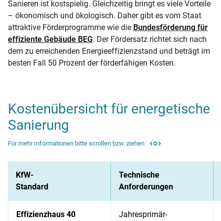
Sanieren ist kostspielig. Gleichzeitig bringt es viele Vorteile
– ökonomisch und ökologisch. Daher gibt es vom Staat
attraktive Förderprogramme wie die
Bundesförderung für
effiziente Gebäude BEG
. Der Fördersatz richtet sich nach
dem zu erreichenden Energieeffizienzstand und beträgt im
besten Fall 50 Prozent der förderfähigen Kosten.
Kostenübersicht für energetische
Sanierung
Für mehr Informationen bitte scrollen bzw. ziehen
KfW-
Technische
Standard
Anforderungen
Effizienzhaus 40
Jahresprimär-