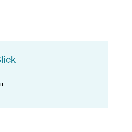
lick
ft