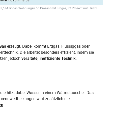
 43,6 Millionen Wohnungen 56 Prozent mit Erdgas, 32 Prozent mit Heizöl
Gas
erzeugt. Dabei kommt Erdgas, Flüssiggas oder
ttechnik. Die arbeitet besonders effizient, indem sie
utzen jedoch
veraltete, ineffiziente Technik
.
nd erhitzt dabei Wasser in einem Wärmetauscher. Das
brennwertheizungen wird zusätzlich die
rn
.