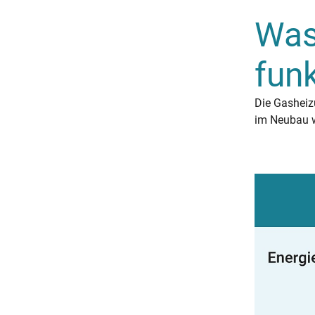
Was
funk
Die Gasheiz
im Neubau w