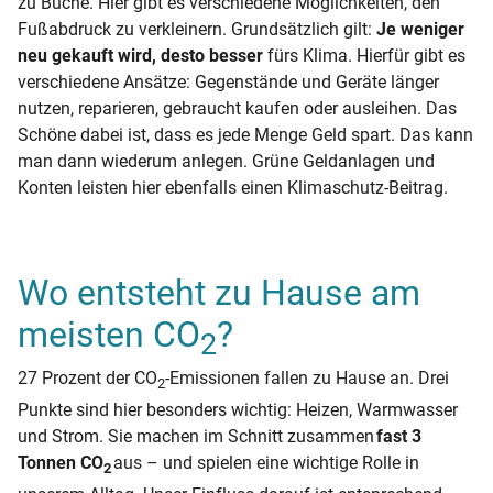
zu Buche. Hier gibt es verschiedene Möglichkeiten, den
Fußabdruck zu verkleinern. Grundsätzlich gilt:
Je weniger
neu gekauft wird, desto besser
fürs Klima. Hierfür gibt es
verschiedene Ansätze: Gegenstände und Geräte länger
nutzen, reparieren, gebraucht kaufen oder ausleihen. Das
Schöne dabei ist, dass es jede Menge Geld spart. Das kann
man dann wiederum anlegen. Grüne Geldanlagen und
Konten leisten hier ebenfalls einen Klimaschutz-Beitrag.
Wo entsteht zu Hause am
meisten CO
?
2
27 Prozent der CO
-Emissionen fallen zu Hause an. Drei
2
Punkte sind hier besonders wichtig: Heizen, Warmwasser
und Strom. Sie machen im Schnitt zusammen
fast 3
Tonnen CO
aus – und spielen eine wichtige Rolle in
2