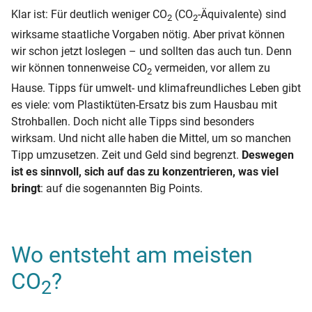
Klar ist: Für deutlich weniger CO
(CO
-Äquivalente) sind
2
2
wirksame staatliche Vorgaben nötig. Aber privat können
wir schon jetzt loslegen – und sollten das auch tun. Denn
wir können tonnenweise CO
vermeiden, vor allem zu
2
Hause. Tipps für umwelt- und klimafreundliches Leben gibt
es viele: vom Plastiktüten-Ersatz bis zum Hausbau mit
Strohballen. Doch nicht alle Tipps sind besonders
wirksam. Und nicht alle haben die Mittel, um so manchen
Tipp umzusetzen. Zeit und Geld sind begrenzt.
Deswegen
ist es sinnvoll, sich auf das zu konzentrieren, was viel
bringt
: auf die sogenannten Big Points.
Wo entsteht am meisten
CO
?
2