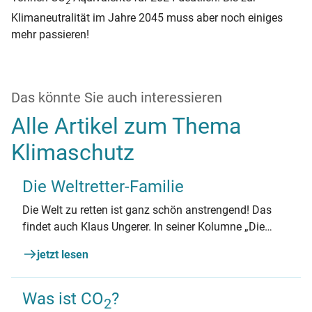
2
Klimaneutralität im Jahre 2045 muss aber noch einiges
mehr passieren!
Das könnte Sie auch interessieren
Alle Artikel zum Thema
Klimaschutz
Die Weltretter-Familie
Die Welt zu retten ist ganz schön anstrengend! Das
findet auch Klaus Ungerer. In seiner Kolumne „Die
Weltretter-Familie“ schreibt der bekannte Autor
jetzt lesen
humorvoll über die Tücken des Energiesparens im
Familienalltag.
Was ist CO
?
2