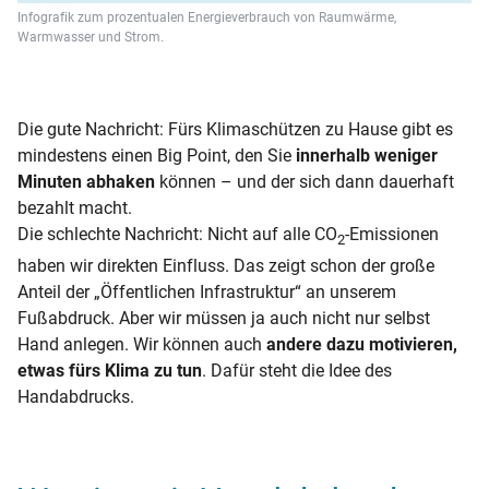
Infografik zum prozentualen Energieverbrauch von Raumwärme,
Warmwasser und Strom.
Die gute Nachricht: Fürs Klimaschützen zu Hause gibt es
mindestens einen Big Point, den Sie
innerhalb weniger
Minuten abhaken
können – und der sich dann dauerhaft
bezahlt macht.
Die schlechte Nachricht: Nicht auf alle CO
-Emissionen
2
haben wir direkten Einfluss. Das zeigt schon der große
Anteil der „Öffentlichen Infrastruktur“ an unserem
Fußabdruck. Aber wir müssen ja auch nicht nur selbst
Hand anlegen. Wir können auch
andere dazu motivieren,
etwas fürs Klima zu tun
. Dafür steht die Idee des
Handabdrucks.