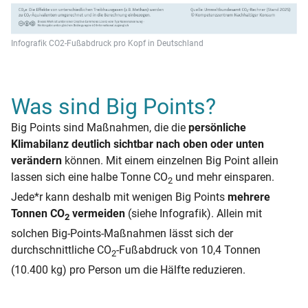
Infografik CO2-Fußabdruck pro Kopf in Deutschland
Was sind Big Points?
Big Points sind Maßnahmen, die die
persönliche
Klimabilanz deutlich sichtbar nach oben oder unten
verändern
können. Mit einem einzelnen Big Point allein
lassen sich eine halbe Tonne CO
und mehr einsparen.
2
Jede*r kann deshalb mit wenigen Big Points
mehrere
Tonnen CO
vermeiden
(siehe Infografik). Allein mit
2
solchen Big-Points-Maßnahmen lässt sich der
durchschnittliche CO
-Fußabdruck von 10,4 Tonnen
2
(10.400 kg) pro Person um die Hälfte reduzieren.