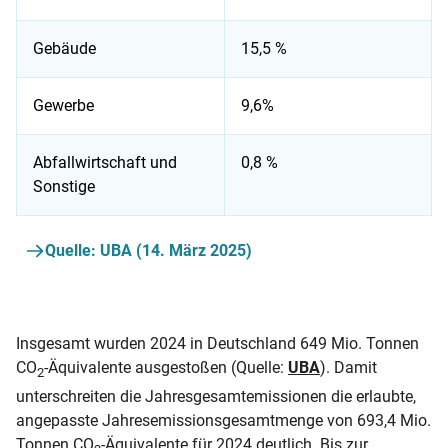
Gebäude
15,5 %
Gewerbe
9,6%
Abfallwirtschaft und
0,8 %
Sonstige
CO₂-Emissionen nach Sektoren Deutschland 2024
Quelle: UBA (14. März 2025)
Insgesamt wurden 2024 in Deutschland 649 Mio. Tonnen
CO
-Äquivalente ausgestoßen (Quelle:
UBA
). Damit
2
unterschreiten die Jahresgesamtemissionen die erlaubte,
angepasste Jahresemissionsgesamtmenge von 693,4 Mio.
Tonnen CO
-Äquivalente für 2024 deutlich. Bis zur