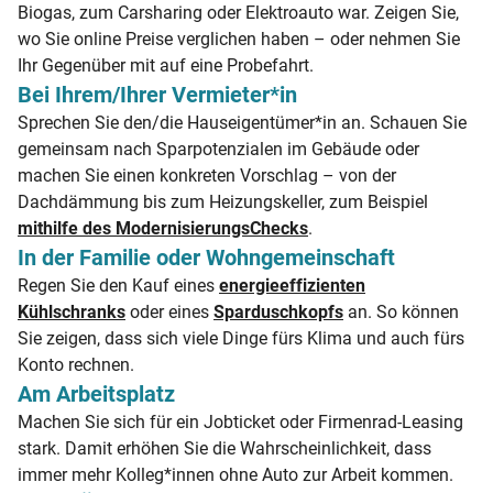
Biogas, zum Carsharing oder Elektroauto war. Zeigen Sie,
wo Sie online Preise verglichen haben – oder nehmen Sie
Ihr Gegenüber mit auf eine Probefahrt.
Bei Ihrem/Ihrer Vermieter*in
Sprechen Sie den/die Hauseigentümer*in an. Schauen Sie
gemeinsam nach Sparpotenzialen im Gebäude oder
machen Sie einen konkreten Vorschlag – von der
Dachdämmung bis zum Heizungskeller, zum Beispiel
mithilfe des ModernisierungsChecks
.
In der Familie oder Wohngemeinschaft
Regen Sie den Kauf eines
energieeffizienten
Kühlschranks
oder eines
Sparduschkopfs
an. So können
Sie zeigen, dass sich viele Dinge fürs Klima und auch fürs
Konto rechnen.
Am Arbeitsplatz
Machen Sie sich für ein Jobticket oder Firmenrad-Leasing
stark. Damit erhöhen Sie die Wahrscheinlichkeit, dass
immer mehr Kolleg*innen ohne Auto zur Arbeit kommen.