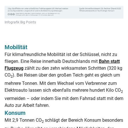
Infografik Big Points
Mobilität
Für klimafreundliche Mobilität ist der Schlüssel, nicht zu
fliegen. Eine Reise innerhalb Deutschlands mit
Bahn statt
Flugzeug
zählt zu den zehn wirksamsten Schritten (320 kg
CO
). Bei Reisen über den großen Teich geht es gleich um
2
mehrere Tonnen. Mit dem Wechsel vom Verbrenner zum
Elektroauto lassen sich ebenfalls mehrere hundert Kilo CO
2
vermeiden – oder indem Sie mit dem Fahrrad statt mit dem
Auto zur Arbeit fahren.
Konsum
Mit 2,9 Tonnen CO
schlägt der Bereich Konsum besonders
2