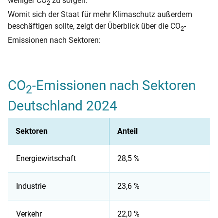
weniger CO
zu sorgen.
2
Womit sich der Staat für mehr Klimaschutz außerdem
beschäftigen sollte, zeigt der Überblick über die CO
-
2
Emissionen nach Sektoren:
CO
-Emissionen nach Sektoren
2
Deutschland 2024
Sektoren
Anteil
Energiewirtschaft
28,5 %
Industrie
23,6 %
Verkehr
22,0 %